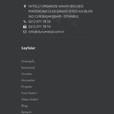
İKİTELLİ ORGANİZE SANAYİ BÖLGESİ
PİKDÖKÜMCÜLER SANAYİ SİTESİ A/6 BLOK
NO:12/B BAŞAKŞEHİR - İSTANBUL
0212 671 78 18
0212 671 78 19
info@durumetal.com.tr
Sayfalar
Anasayfa
Kurumsal
Ürünler
Hizmetler
Projeler
Foto Galeri
Video Galeri
Blog
İletişim