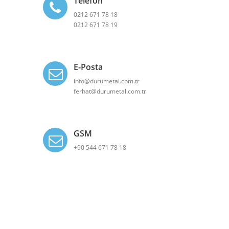
Telefon
0212 671 78 18
0212 671 78 19
E-Posta
info@durumetal.com.tr
ferhat@durumetal.com.tr
GSM
+90 544 671 78 18