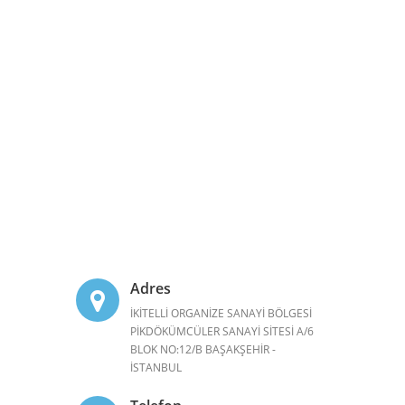
Adres
İKİTELLİ ORGANİZE SANAYİ BÖLGESİ
PİKDÖKÜMCÜLER SANAYİ SİTESİ A/6
BLOK NO:12/B BAŞAKŞEHİR -
İSTANBUL