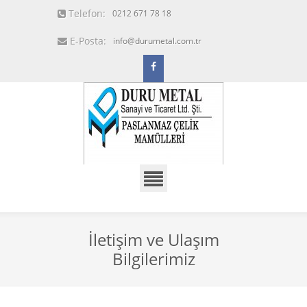
Telefon:
0212 671 78 18
E-Posta:
info@durumetal.com.tr
İletişim ve Ulaşım
Bilgilerimiz