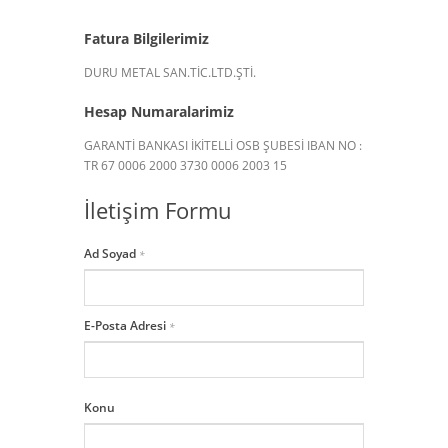
Fatura Bilgilerimiz
DURU METAL SAN.TİC.LTD.ŞTİ.
Hesap Numaralarimiz
GARANTİ BANKASI İKİTELLİ OSB ŞUBESİ IBAN NO :
TR 67 0006 2000 3730 0006 2003 15
İletişim Formu
Ad Soyad
*
E-Posta Adresi
*
Konu