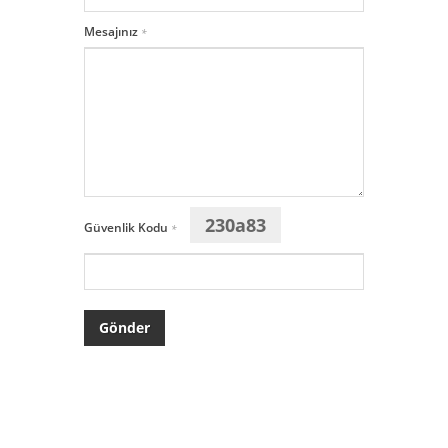
Mesajınız
*
230a83
Güvenlik Kodu
*
Gönder